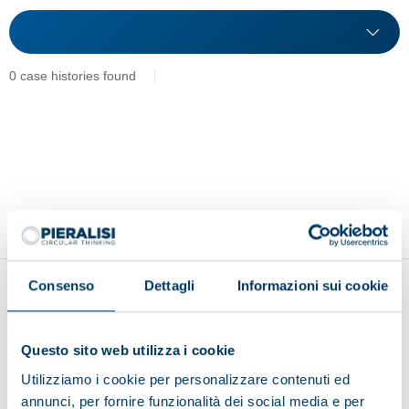
0 case histories found
Consenso
Dettagli
Informazioni sui cookie
Questo sito web utilizza i cookie
Utilizziamo i cookie per personalizzare contenuti ed
Show on map
annunci, per fornire funzionalità dei social media e per