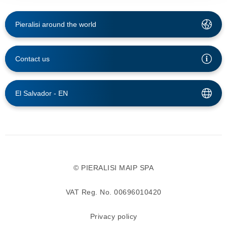
Pieralisi around the world
Contact us
El Salvador -
EN
© PIERALISI MAIP SPA
VAT Reg. No. 00696010420
Privacy policy