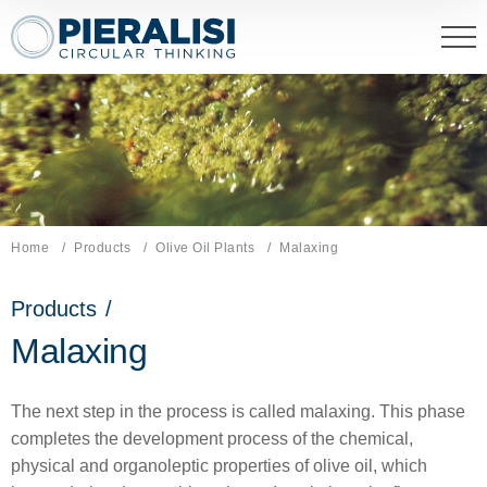
Pieralisi Maip Spa
Home
Products
Olive Oil Plants
Current page:
Malaxing
Products
/
Malaxing
The next step in the process is called malaxing. This phase
completes the development process of the chemical,
physical and organoleptic properties of olive oil, which