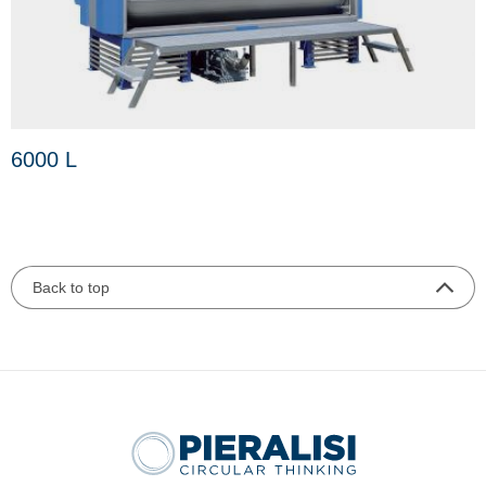
6000 L
Back to top