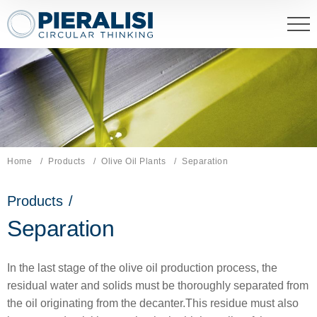
Pieralisi Maip Spa
Home
Products
Olive Oil Plants
Current page:
Separation
Products
/
Separation
In the last stage of the olive oil production process, the
residual water and solids must be thoroughly separated from
the oil originating from the decanter.This residue must also