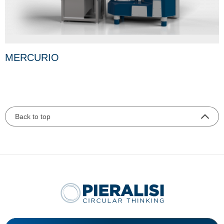
MERCURIO
Back to top