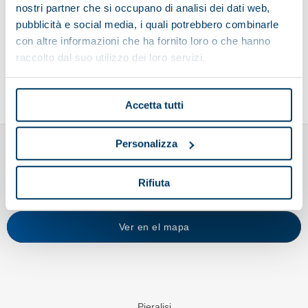
nostri partner che si occupano di analisi dei dati web,
pubblicità e social media, i quali potrebbero combinarle
con altre informazioni che ha fornito loro o che hanno
Envía tu currículum
raccolto dal suo utilizzo dei loro servizi.
Accetta tutti
Personalizza
Rifiuta
Ver en el mapa
Pieralisi