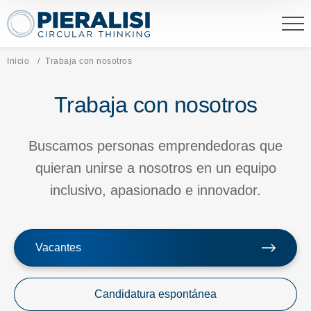
Pieralisi Maip Spa
Inicio
Página actual:
Trabaja con nosotros
Trabaja con nosotros
Buscamos personas emprendedoras que
quieran unirse a nosotros en un equipo
inclusivo, apasionado e innovador.
Vacantes
Candidatura espontánea