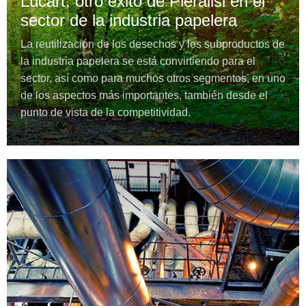
Lucart: otro éxito de Pieralisi en el
sector de la industria papelera
La reutilización de los desechos y los subproductos de
la industria papelera se está convirtiendo para el
sector, así como para muchos otros segmentos, en uno
de los aspectos más importantes, también desde el
punto de vista de la competitividad.