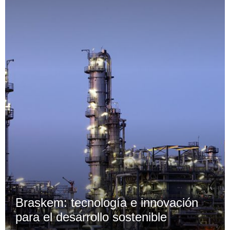
Braskem: tecnología e innovación
para el desarrollo sostenible