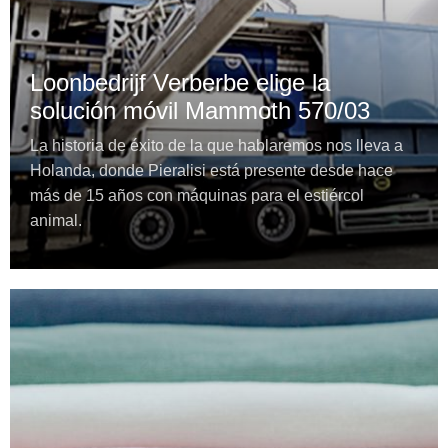
Loonbedrijf Verberbe elige la
solución móvil Mammoth 570/03
La historia de éxito de la que hablaremos nos lleva a
Holanda, donde Pieralisi está presente desde hace
más de 15 años con máquinas para el estiércol
animal.