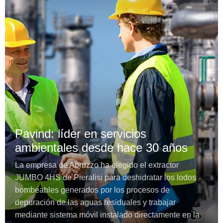
Pavind: líder en servicios
ambientales desde hace 30 años
La empresa de Abruzzo ha elegido el extractor
JUMBO 4HS de Pieralisi para deshidratar los lodos
bombeables generados por los procesos de
depuración de las aguas residuales y trabajar
mediante sistema móvil instalado directamente en la