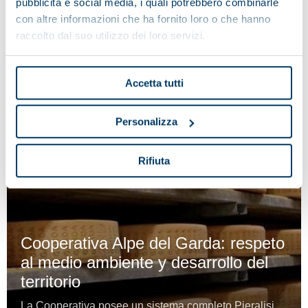
pubblicità e social media, i quali potrebbero combinarle
con altre informazioni che ha fornito loro o che hanno
raccolto dal suo utilizzo dei loro servizi.
Accetta tutti
Personalizza
Rifiuta
Cooperativa Alpe del Garda: respeto
al medio ambiente y desarrollo del
territorio
La Cooperativa posee un sistema completo Pieralisi