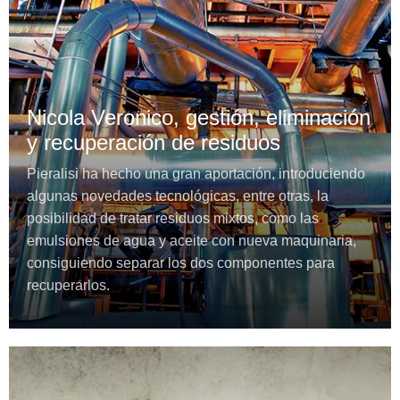
Nicola Veronico, gestión, eliminación
y recuperación de residuos
Pieralisi ha hecho una gran aportación, introduciendo
algunas novedades tecnológicas, entre otras, la
posibilidad de tratar residuos mixtos, como las
emulsiones de agua y aceite con nueva maquinaria,
consiguiendo separar los dos componentes para
recuperarlos.