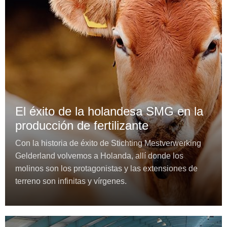
El éxito de la holandesa SMG en la
producción de fertilizante
Con la historia de éxito de Stichting Mestverwerking
Gelderland volvemos a Holanda, allí donde los
molinos son los protagonistas y las extensiones de
terreno son infinitas y vírgenes.