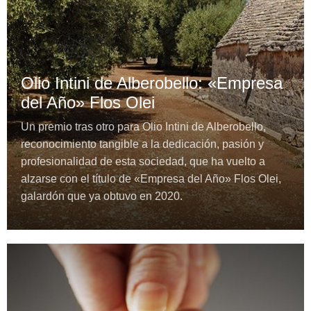
Olio Intini de Alberobello: «Empresa
del Año» Flos Olei
Un premio tras otro para Olio Intini de Alberobello,
reconocimiento tangible a la dedicación, pasión y
profesionalidad de esta sociedad, que ha vuelto a
alzarse con el título de «Empresa del Año» Flos Olei,
galardón que ya obtuvo en 2020.