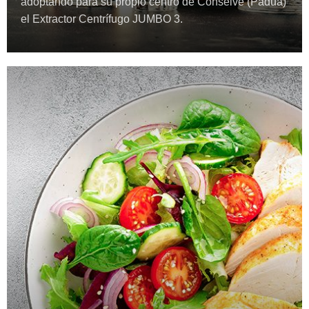
adoptando para su propio centro de Conselve (Padua)
el Extractor Centrífugo JUMBO 3.