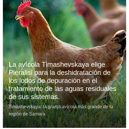
La avícola Timashevskaya elige
Pieralisi para la deshidratación de
los lodos de depuración en el
tratamiento de las aguas residuales
de sus sistemas.
Timashevskaya: la granja avícola más grande de la
región de Samara