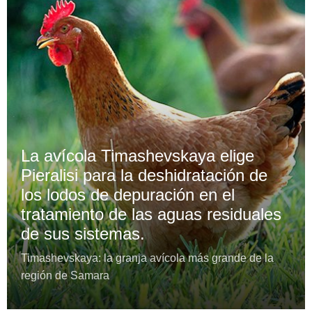
La avícola Timashevskaya elige
Pieralisi para la deshidratación de
los lodos de depuración en el
tratamiento de las aguas residuales
de sus sistemas.
Timashevskaya: la granja avícola más grande de la
región de Samara