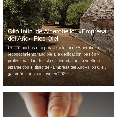
Olio Intini de Alberobello: «Empresa
del Año» Flos Olei
Un premio tras otro para Olio Intini de Alberobello,
reconocimiento tangible a la dedicación, pasión y
profesionalidad de esta sociedad, que ha vuelto a
alzarse con el título de «Empresa del Año» Flos Olei,
galardón que ya obtuvo en 2020.