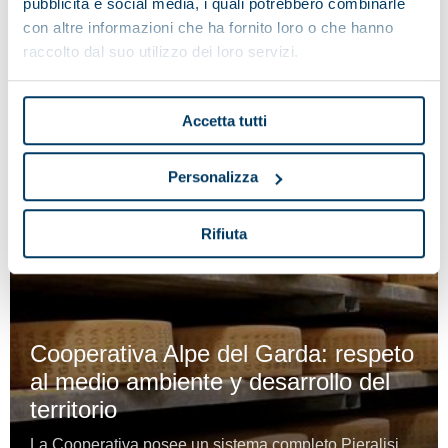
pubblicità e social media, i quali potrebbero combinarle
con altre informazioni che ha fornito loro o che hanno
raccolto dal suo utilizzo dei loro servizi.
Accetta tutti
Personalizza
Rifiuta
Cooperativa Alpe del Garda: respeto
al medio ambiente y desarrollo del
territorio
La Cooperativa posee un sistema completo Pieralisi