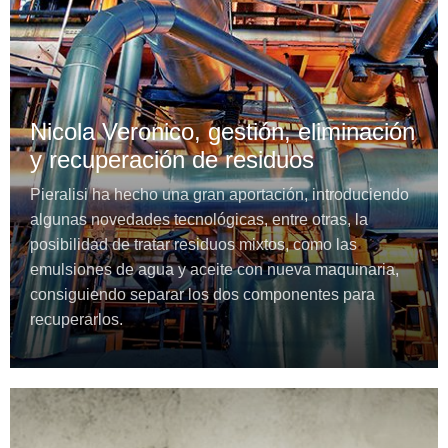
Nicola Veronico, gestión, eliminación
y recuperación de residuos
Pieralisi ha hecho una gran aportación, introduciendo
algunas novedades tecnológicas, entre otras, la
posibilidad de tratar residuos mixtos, como las
emulsiones de agua y aceite con nueva maquinaria,
consiguiendo separar los dos componentes para
recuperarlos.