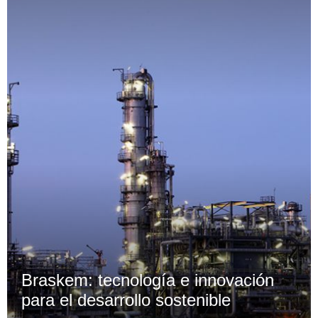
Braskem: tecnología e innovación
para el desarrollo sostenible