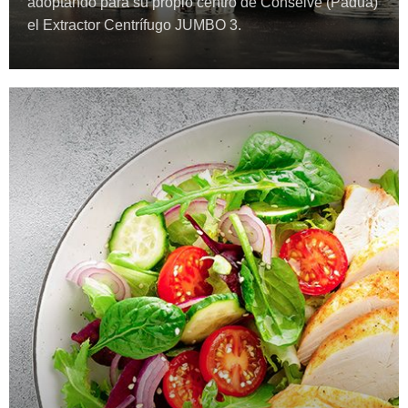
adoptando para su propio centro de Conselve (Padua)
el Extractor Centrífugo JUMBO 3.