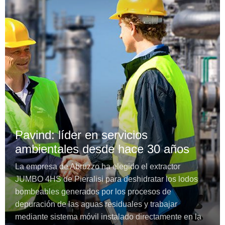
Pavind: líder en servicios
ambientales desde hace 30 años
La empresa de Abruzzo ha elegido el extractor
JUMBO 4HS de Pieralisi para deshidratar los lodos
bombeables generados por los procesos de
depuración de las aguas residuales y trabajar
mediante sistema móvil instalado directamente en la