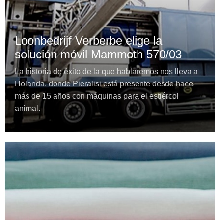
Loonbedrijf Verberbe elige la
solución móvil Mammoth 570/03
La historia de éxito de la que hablaremos nos lleva a
Holanda, donde Pieralisi está presente desde hace
más de 15 años con máquinas para el estiércol
animal.