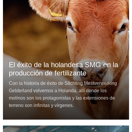
El éxito de la holandesa SMG en la
producción de fertilizante
Con la historia de éxito de Stichting Mestverwerking
Gelderland volvemos a Holanda, allí donde los
molinos son los protagonistas y las extensiones de
terreno son infinitas y vírgenes.