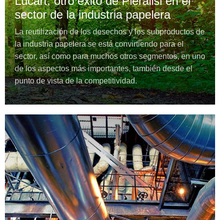
Lucart: otro éxito de Pieralisi en el
sector de la industria papelera
La reutilización de los desechos y los subproductos de
la industria papelera se está convirtiendo para el
sector, así como para muchos otros segmentos, en uno
de los aspectos más importantes, también desde el
punto de vista de la competitividad.