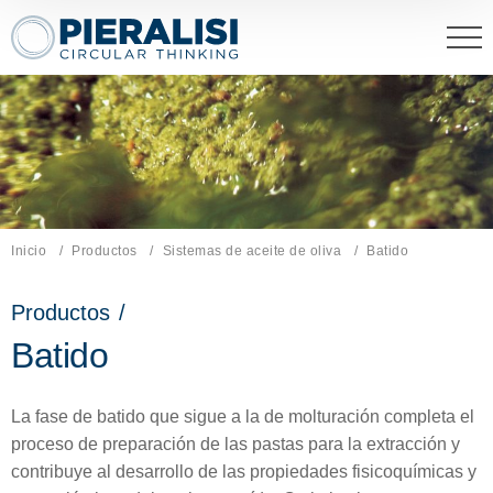
Pieralisi Maip Spa
Inicio
Productos
Sistemas de aceite de oliva
Página actual:
Batido
Productos
/
Batido
La fase de batido que sigue a la de molturación completa el
proceso de preparación de las pastas para la extracción y
contribuye al desarrollo de las propiedades fisicoquímicas y