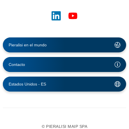
Pieralisi en el mundo
Contacto
Estados Unidos -
ES
© PIERALISI MAIP SPA