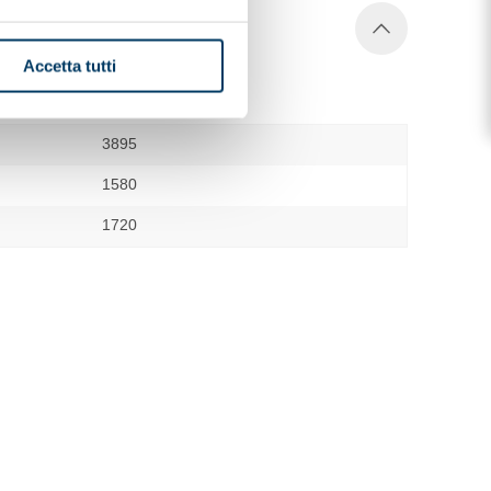
Accetta tutti
3895
1580
1720