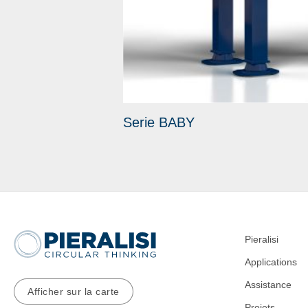
Serie BABY
Pieralisi
Applications
Assistance
Afficher sur la carte
Projets