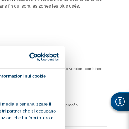
ans fin qui sont les zones les plus usés.
leau électrique à écran tactile. Cette version, combinée
Informazioni sui cookie
l media e per analizzare il
e des matériels et des paramètres du procès
nostri partner che si occupano
azioni che ha fornito loro o