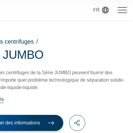
FR
s centrifuges
/
e JUMBO
urs centrifuges de la Série JUMBO peuvent fournir des
n’importe quel problème technologique de séparation solide-
ide-liquide-liquide.
ls
r des informations