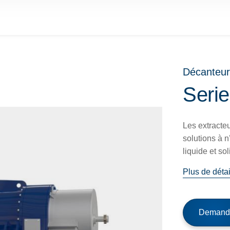
Décanteur
Seri
Les extracte
solutions à 
liquide et sol
Plus de détai
Demande