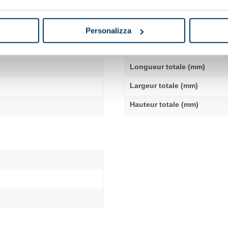
Personalizza
JUMBO 3
Longueur totale (mm)
Largeur totale (mm)
Hauteur totale (mm)