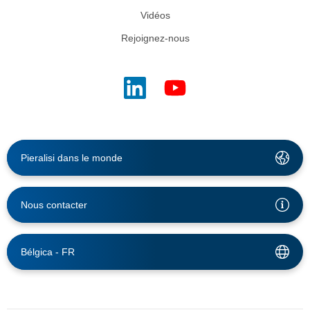
Vidéos
Rejoignez-nous
Pieralisi dans le monde
Nous contacter
Bélgica -
FR