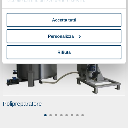
raccolto dal suo utilizzo dei loro servizi.
Accetta tutti
Personalizza
Rifiuta
Polipreparatore