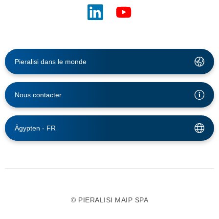
Pieralisi dans le monde
Nous contacter
Ägypten -
FR
© PIERALISI MAIP SPA