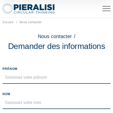
Pieralisi Maip Spa
Accueil
Page actuelle:
Nous contacter
Nous contacter
/
Demander des informations
PRÉNOM
NOM