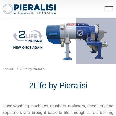
Pieralisi Maip Spa
Accueil
Page actuelle:
2Life by Pieralisi
2Life by Pieralisi
Used washing machines, crushers, malaxers, decanters and
separators are brought back to life through a refurbishing