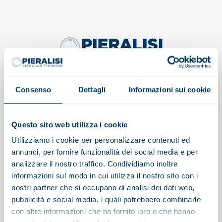
Afficher sur la carte
Consenso
Dettagli
Informazioni sui cookie
Questo sito web utilizza i cookie
Utilizziamo i cookie per personalizzare contenuti ed
Pieralisi
annunci, per fornire funzionalità dei social media e per
Applications
analizzare il nostro traffico. Condividiamo inoltre
Assistance
informazioni sul modo in cui utilizza il nostro sito con i
nostri partner che si occupano di analisi dei dati web,
Projets
pubblicità e social media, i quali potrebbero combinarle
con altre informazioni che ha fornito loro o che hanno
News et événements