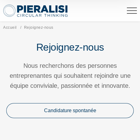
Pieralisi Maip Spa
Accueil
Page actuelle:
Rejoignez-nous
Rejoignez-nous
Nous recherchons des personnes
entreprenantes qui souhaitent rejoindre une
équipe conviviale, passionnée et innovante.
Candidature spontanée