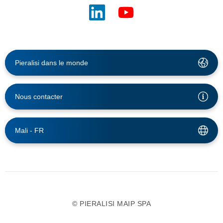
Pieralisi dans le monde
Nous contacter
Mali -
FR
© PIERALISI MAIP SPA