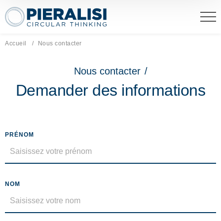
Pieralisi Maip Spa
Accueil
Page actuelle:
Nous contacter
Nous contacter
/
Demander des informations
PRÉNOM
NOM