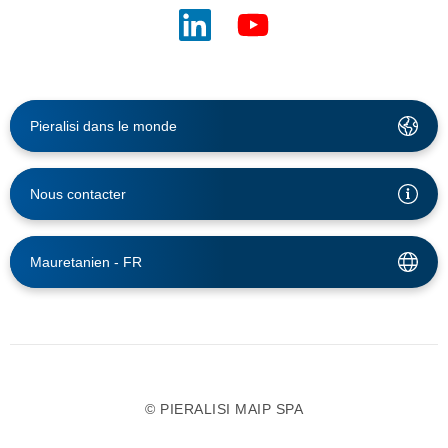
Pieralisi dans le monde
Nous contacter
Mauretanien -
FR
© PIERALISI MAIP SPA