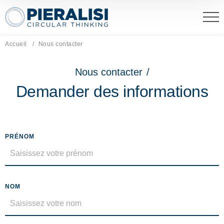
Pieralisi Maip Spa
Accueil
Page actuelle:
Nous contacter
Nous contacter
/
Demander des informations
PRÉNOM
NOM