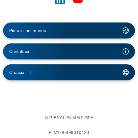
Pieralisi nel mondo
Contattaci
Croacia -
IT
© PIERALISI MAIP SPA
P.IVA 00696010420