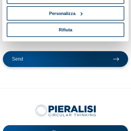
By clicking send button, I confirm that I request the service
Personalizza
indicated in point a) of these guidelines; my consent to the
processing of data for the purposes of the service, including the
processing methods mentioned in these guidelines, including
Rifiuta
possible processing carried out in EU member states or non-EU
countries.
Send