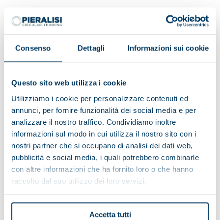
Having read the information on the data processing:
Consenso
Dettagli
Informazioni sui cookie
I do consent
I do not consent
Questo sito web utilizza i cookie
To receive marketing activities
Utilizziamo i cookie per personalizzare contenuti ed
annunci, per fornire funzionalità dei social media e per
analizzare il nostro traffico. Condividiamo inoltre
I consent
I do not consent
informazioni sul modo in cui utilizza il nostro sito con i
To profiling activities
nostri partner che si occupano di analisi dei dati web,
pubblicità e social media, i quali potrebbero combinarle
con altre informazioni che ha fornito loro o che hanno
raccolto dal suo utilizzo dei loro servizi.
Accetta tutti