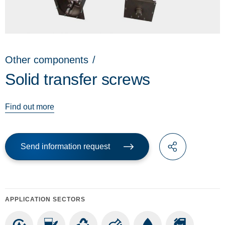
Other components
/
Solid transfer screws
Find out more
Send information request
APPLICATION SECTORS