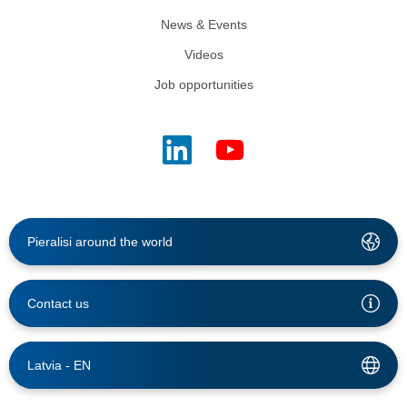
News & Events
Videos
Job opportunities
Pieralisi around the world
Contact us
Latvia -
EN