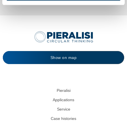
Show on map
Pieralisi
Applications
Service
Case histories