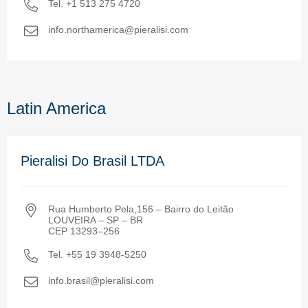
Tel. +1 513 275 4720
info.northamerica@pieralisi.com
Latin America
Pieralisi Do Brasil LTDA
Rua Humberto Pela,156 – Bairro do Leitão
LOUVEIRA – SP – BR
CEP 13293–256
Tel. +55 19 3948-5250
info.brasil@pieralisi.com