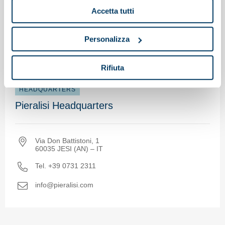
Accetta tutti
Pieralisi around the world
Personalizza
Southern Europe
Rifiuta
HEADQUARTERS
Pieralisi Headquarters
Via Don Battistoni, 1
60035 JESI (AN) – IT
Tel. +39 0731 2311
info@pieralisi.com