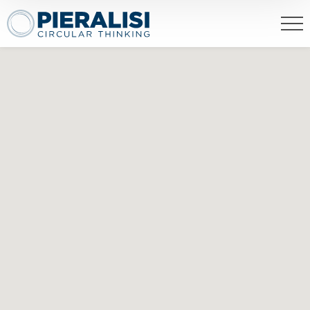
Pieralisi Maip Spa