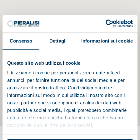
Consenso
Dettagli
Informazioni sui cookie
Questo sito web utilizza i cookie
Utilizziamo i cookie per personalizzare contenuti ed
annunci, per fornire funzionalità dei social media e per
analizzare il nostro traffico. Condividiamo inoltre
informazioni sul modo in cui utilizza il nostro sito con i
nostri partner che si occupano di analisi dei dati web,
pubblicità e social media, i quali potrebbero combinarle
con altre informazioni che ha fornito loro o che hanno
raccolto dal suo utilizzo dei loro servizi.
Home
Pieralisi
Current page:
Pieralisi around the world