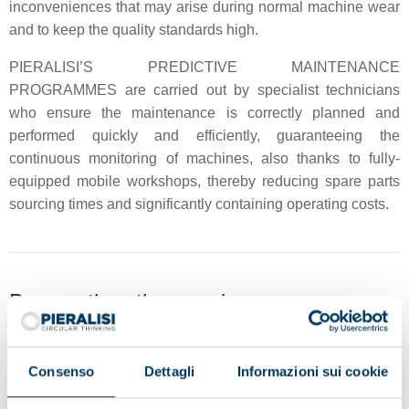
inconveniences that may arise during normal machine wear
and to keep the quality standards high.
PIERALISI’S PREDICTIVE MAINTENANCE
PROGRAMMES are carried out by specialist technicians
who ensure the maintenance is correctly planned and
performed quickly and efficiently, guaranteeing the
continuous monitoring of machines, also thanks to fully-
equipped mobile workshops, thereby reducing spare parts
sourcing times and significantly containing operating costs.
Browse the other services
Original spare parts
Remote control
Predictive
Consenso
Dettagli
Informazioni sui cookie