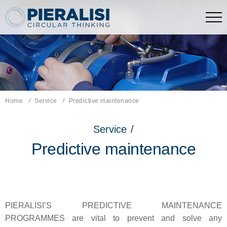
Pieralisi Maip Spa
Home
Service
Current page:
Predictive maintenance
Service
/
Predictive maintenance
PIERALISI’S PREDICTIVE MAINTENANCE
PROGRAMMES are vital to prevent and solve any