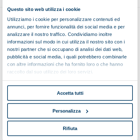
Questo sito web utilizza i cookie
Utilizziamo i cookie per personalizzare contenuti ed
annunci, per fornire funzionalità dei social media e per
analizzare il nostro traffico. Condividiamo inoltre
informazioni sul modo in cui utilizza il nostro sito con i
nostri partner che si occupano di analisi dei dati web,
Show on map
pubblicità e social media, i quali potrebbero combinarle
con altre informazioni che ha fornito loro o che hanno
raccolto dal suo utilizzo dei loro servizi.
Pieralisi
Accetta tutti
Applications
Personalizza
Service
Case histories
Rifiuta
News & Events