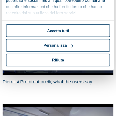
Olive oil
pubblicità e social media, i quali potrebbero combinarle
con altre informazioni che ha fornito loro o che hanno
raccolto dal suo utilizzo dei loro servizi.
Accetta tutti
Personalizza
Rifiuta
Pieralisi Protoreattore®, what the users say