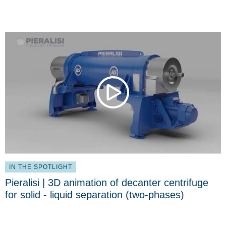
IN THE SPOTLIGHT
Pieralisi | 3D animation of decanter centrifuge
for solid - liquid separation (two-phases)