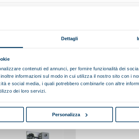
Dettagli
ookie
nalizzare contenuti ed annunci, per fornire funzionalità dei socia
inoltre informazioni sul modo in cui utilizza il nostro sito con i 
icità e social media, i quali potrebbero combinarle con altre inform
lizzo dei loro servizi.
You may also be interested in
Personalizza