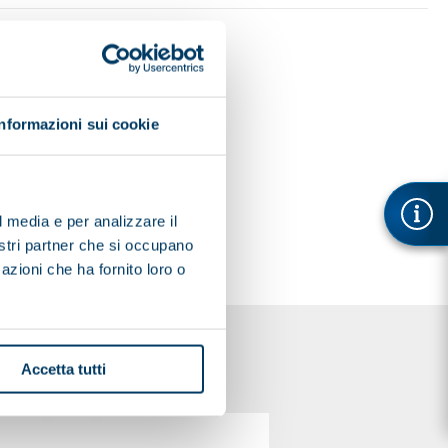
Informazioni sui cookie
l media e per analizzare il
nostri partner che si occupano
azioni che ha fornito loro o
Accetta tutti