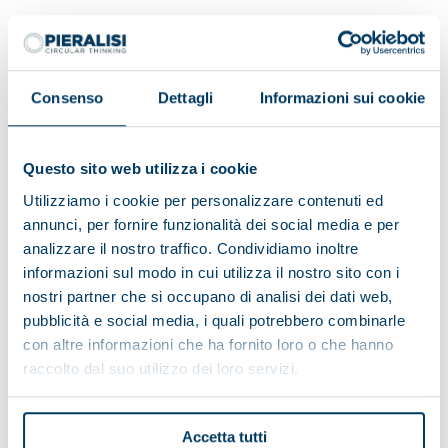
Having read the information on the data processing:
Consenso
Dettagli
Informazioni sui cookie
I do consent
I do not consent
Questo sito web utilizza i cookie
To receive marketing activities
Utilizziamo i cookie per personalizzare contenuti ed
annunci, per fornire funzionalità dei social media e per
analizzare il nostro traffico. Condividiamo inoltre
I consent
I do not consent
informazioni sul modo in cui utilizza il nostro sito con i
To profiling activities
nostri partner che si occupano di analisi dei dati web,
pubblicità e social media, i quali potrebbero combinarle
con altre informazioni che ha fornito loro o che hanno
raccolto dal suo utilizzo dei loro servizi.
Accetta tutti