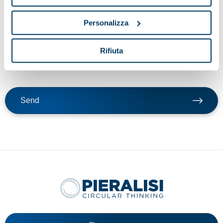
By clicking send button, I confirm that I request the service
Personalizza
indicated in point a) of these guidelines; my consent to the
processing of data for the purposes of the service, including the
processing methods mentioned in these guidelines, including
Rifiuta
possible processing carried out in EU member states or non-EU
countries.
Send