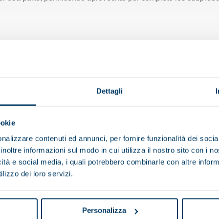
Dettagli
ortancia fundamental para
ookie
nalizzare contenuti ed annunci, per fornire funzionalità dei socia
inoltre informazioni sul modo in cui utilizza il nostro sito con i 
icità e social media, i quali potrebbero combinarle con altre inform
lizzo dei loro servizi.
Personalizza