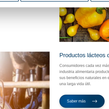
Productos lácteos 
Consumidores cada vez más 
industria alimentaria produc
sus beneficios naturales en e
una larga vida útil.
Saber más