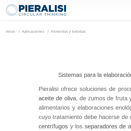
Pieralisi Maip Spa
Inicio
Aplicaciones
Página actual:
Alimentos y bebidas
Sistemas para la elaboració
Pieralisi ofrece soluciones de pro
aceite de oliva
, de zumos de fruta 
alimentarios y elaboraciones enoló
cuyo tratamiento debe hacerse de 
centrífugos
y los
separadores de a