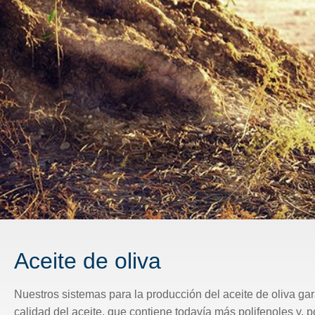
Aceite de oliva
Nuestros sistemas para la producción del aceite de oliva gar
calidad del aceite, que contiene todavía más polifenoles y, 