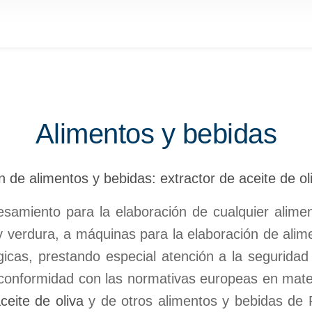
Alimentos y bebidas
n de alimentos y bebidas: extractor de aceite de 
cesamiento para la elaboración de cualquier alim
y verdura, a máquinas para la elaboración de alime
gicas, prestando especial atención a la seguridad
conformidad con las normativas europeas en mate
ceite de oliva
y de otros alimentos y bebidas de P