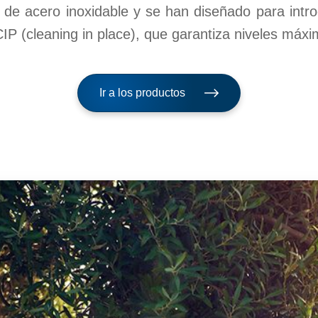
 de acero inoxidable y se han diseñado para intro
CIP (cleaning in place), que garantiza niveles máxi
Ir a los productos