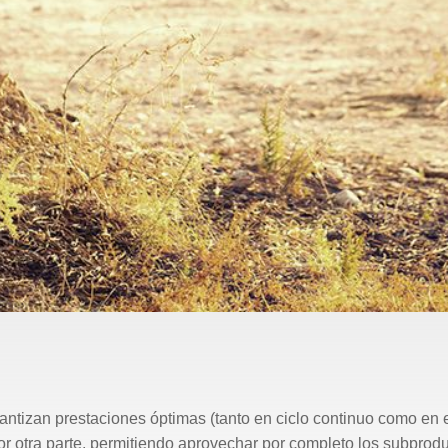
antizan prestaciones óptimas (tanto en ciclo continuo como en e
por otra parte, permitiendo aprovechar por completo los subpro