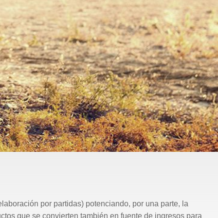
laboración por partidas) potenciando, por una parte, la
ductos que se convierten también en fuente de ingresos para