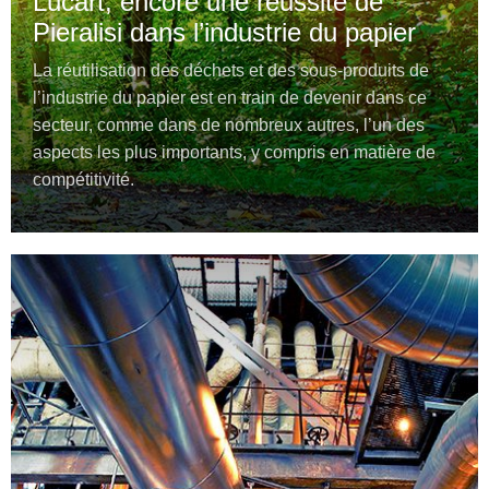
Lucart, encore une réussite de
Pieralisi dans l’industrie du papier
La réutilisation des déchets et des sous-produits de
l’industrie du papier est en train de devenir dans ce
secteur, comme dans de nombreux autres, l’un des
aspects les plus importants, y compris en matière de
compétitivité.