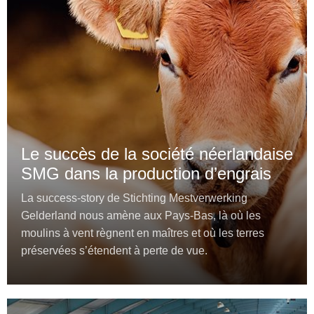
Le succès de la société néerlandaise
SMG dans la production d’engrais
La success-story de Stichting Mestverwerking
Gelderland nous amène aux Pays-Bas, là où les
moulins à vent règnent en maîtres et où les terres
préservées s’étendent à perte de vue.