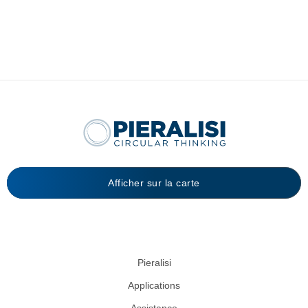
Afficher sur la carte
Pieralisi
Applications
Assistance