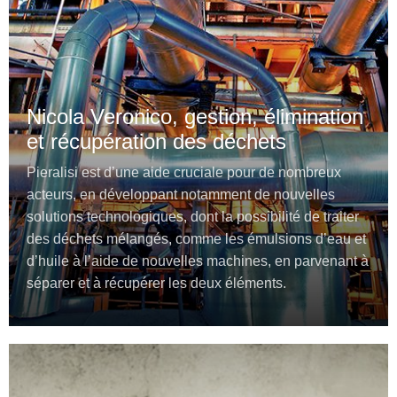
Nicola Veronico, gestion, élimination
et récupération des déchets
Pieralisi est d’une aide cruciale pour de nombreux
acteurs, en développant notamment de nouvelles
solutions technologiques, dont la possibilité de traiter
des déchets mélangés, comme les émulsions d’eau et
d’huile à l’aide de nouvelles machines, en parvenant à
séparer et à récupérer les deux éléments.