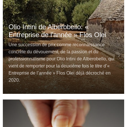
Olio Intini de Alberobello: «
Entreprise de l’année » Flos Olei
Une succession de prix comme reconnaissance
concrète du dévouement, de la passion et du
professionnalisme pour Olio Intini de Alberobello, qui
vient de remporter pour la deuxième fois le titre d’«
Entreprise de l’année » Flos Olei déjà décroché en
2020.