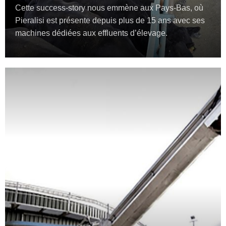
Cette success-story nous emmène aux Pays-Bas, où
Pieralisi est présente depuis plus de 15 ans avec ses
machines dédiées aux effluents d’élevage.