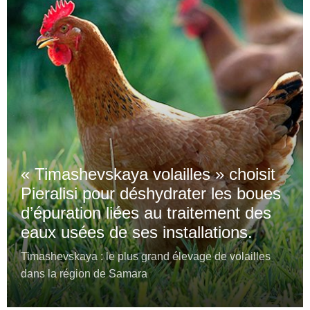
« Timashevskaya volailles » choisit
Pieralisi pour déshydrater les boues
d’épuration liées au traitement des
eaux usées de ses installations.
Timashevskaya : le plus grand élevage de volailles
dans la région de Samara