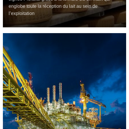
englobe toute la réception du lait au sein de
l’exploitation