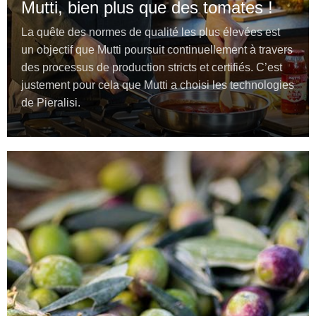
Mutti, bien plus que des tomates !
La quête des normes de qualité les plus élevées est
un objectif que Mutti poursuit continuellement à travers
des processus de production stricts et certifiés. C’est
justement pour cela que Mutti a choisi les technologies
de Pieralisi.