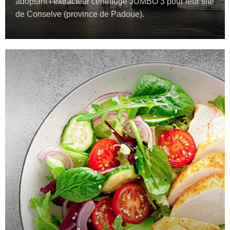
adoptant l’extracteur centrifuge JUMBO 3 pour leur site
de Conselve (province de Padoue).