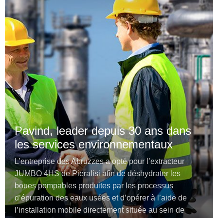
Pavind, leader depuis 30 ans dans
les services environnementaux
L’entreprise des Abruzzes a opté pour l’extracteur
JUMBO 4HS de Pieralisi afin de déshydrater les
boues pompables produites par les processus
d’épuration des eaux usées et d’opérer à l’aide de
l’installation mobile directement située au sein de