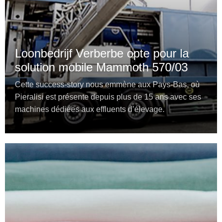
Loonbedrijf Verberbe opte pour la
solution mobile Mammoth 570/03
Cette success-story nous emmène aux Pays-Bas, où
Pieralisi est présente depuis plus de 15 ans avec ses
machines dédiées aux effluents d’élevage.