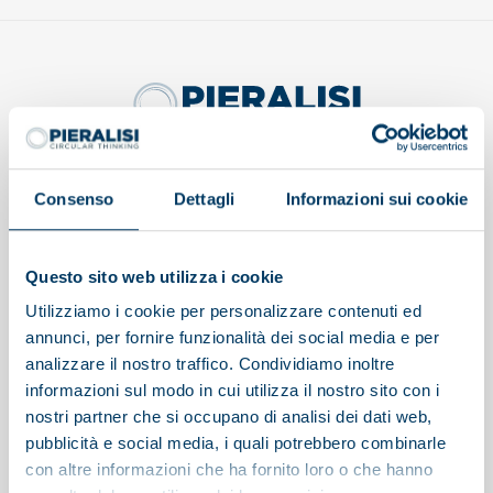
Afficher sur la carte
Consenso
Dettagli
Informazioni sui cookie
Questo sito web utilizza i cookie
Utilizziamo i cookie per personalizzare contenuti ed
Pieralisi
annunci, per fornire funzionalità dei social media e per
Applications
analizzare il nostro traffico. Condividiamo inoltre
Assistance
informazioni sul modo in cui utilizza il nostro sito con i
nostri partner che si occupano di analisi dei dati web,
Projets
pubblicità e social media, i quali potrebbero combinarle
con altre informazioni che ha fornito loro o che hanno
News et événements