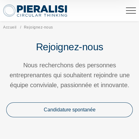
Pieralisi Maip Spa
Accueil
Page actuelle:
Rejoignez-nous
Rejoignez-nous
Nous recherchons des personnes
entreprenantes qui souhaitent rejoindre une
équipe conviviale, passionnée et innovante.
Candidature spontanée