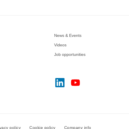
News & Events
Videos
Job opportunities
vacy policy
Cookie policy
Company info