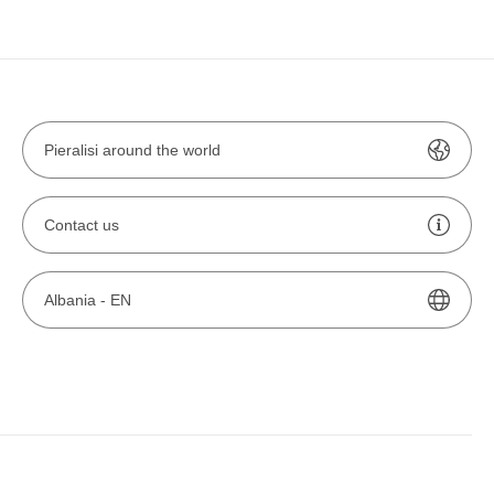
Pieralisi around the world
Contact us
Albania -
EN