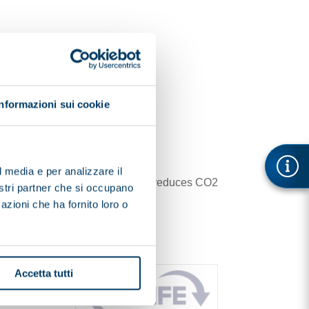
Informazioni sui cookie
l media e per analizzare il
ustainable waste management and reduces CO2
nostri partner che si occupano
azioni che ha fornito loro o
Accetta tutti