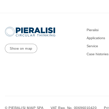
Pieralisi
Applications
Service
Show on map
Case histories
© PIERALISI MAIP SPA
VAT Reg. No. 00696010420
Pri