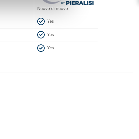
Nuovo di nuovo
Yes
Yes
Yes