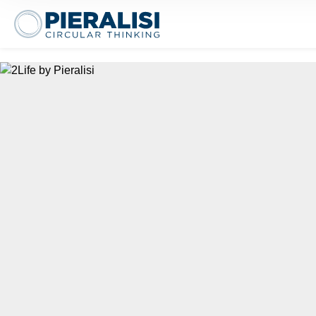
Pieralisi Maip Spa