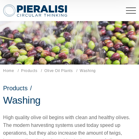
Pieralisi Maip Spa
Home
Products
Olive Oil Plants
Current page:
Washing
Products
/
Washing
High quality olive oil begins with clean and healthy olives.
The modern harvesting systems used today speed up
operations, but they also increase the amount of twigs,