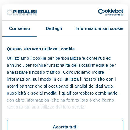
Having read the information on the data processing:
Consenso
Dettagli
Informazioni sui cookie
I do consent
I do not consent
Questo sito web utilizza i cookie
To receive marketing activities
Utilizziamo i cookie per personalizzare contenuti ed
annunci, per fornire funzionalità dei social media e per
analizzare il nostro traffico. Condividiamo inoltre
I consent
I do not consent
informazioni sul modo in cui utilizza il nostro sito con i
To profiling activities
nostri partner che si occupano di analisi dei dati web,
pubblicità e social media, i quali potrebbero combinarle
con altre informazioni che ha fornito loro o che hanno
raccolto dal suo utilizzo dei loro servizi.
Accetta tutti