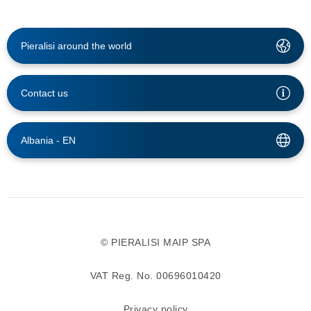
Pieralisi around the world
Contact us
Albania -
EN
© PIERALISI MAIP SPA
VAT Reg. No. 00696010420
Privacy policy