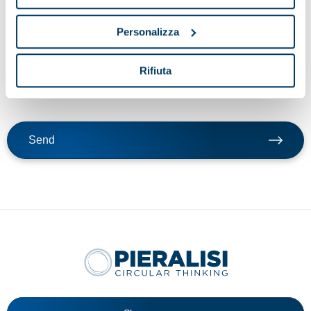
By clicking send button, I confirm that I request the service
Personalizza
indicated in point a) of these guidelines; my consent to the
processing of data for the purposes of the service, including the
processing methods mentioned in these guidelines, including
Rifiuta
possible processing carried out in EU member states or non-EU
countries.
Send