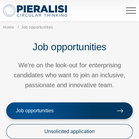
Pieralisi Maip Spa
Home
Current page:
Job opportunities
Job opportunities
We’re on the look-out for enterprising
candidates who want to join an inclusive,
passionate and innovative team.
Job opportunities
Unsolicited application