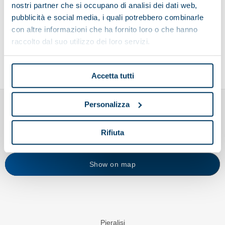
nostri partner che si occupano di analisi dei dati web,
pubblicità e social media, i quali potrebbero combinarle
Send your CV
con altre informazioni che ha fornito loro o che hanno
raccolto dal suo utilizzo dei loro servizi.
Accetta tutti
Personalizza
Rifiuta
Show on map
Pieralisi