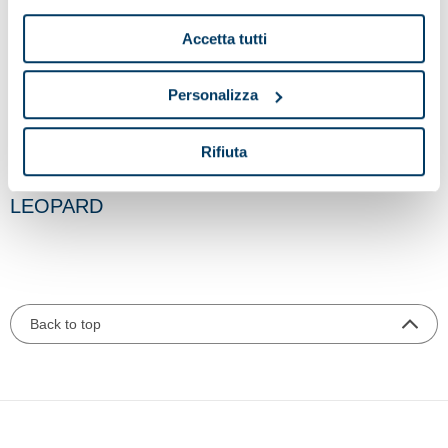
Accetta tutti
Personalizza
Rifiuta
LEOPARD
Back to top