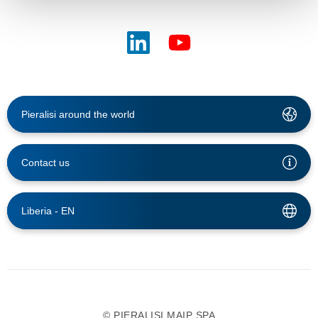
Pieralisi around the world
Contact us
Liberia -
EN
© PIERALISI MAIP SPA