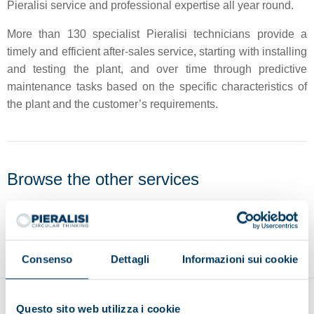
Pieralisi service and professional expertise all year round.
More than 130 specialist Pieralisi technicians provide a
timely and efficient after-sales service, starting with installing
and testing the plant, and over time through predictive
maintenance tasks based on the specific characteristics of
the plant and the customer’s requirements.
Browse the other services
Original spare parts
Remote control
Predictive
Consenso
Dettagli
Informazioni sui cookie
Questo sito web utilizza i cookie