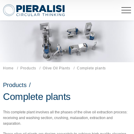
Pieralisi Maip Spa
Home
Products
Olive Oil Plants
Current page:
Complete plants
Products
/
Complete plants
This complete plant involves all the phases of the olive oil extraction process:
receiving and washing section, crushing, malaxation, extraction and
separation.