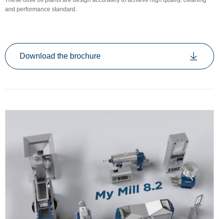
These olive oil plants are design accurately to achieve high quality, cleaning
and performance standard.
Download the brochure