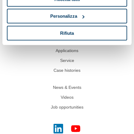
Show on map
Personalizza
Rifiuta
Pieralisi
Applications
Service
Case histories
News & Events
Videos
Job opportunities