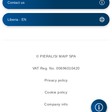
Contact us
Liberia -
EN
© PIERALISI MAIP SPA
VAT Reg. No. 00696010420
Privacy policy
Cookie policy
Company info