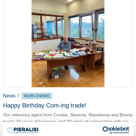
News
/
WORLDWIDE
Happy Birthday Com-ing trade!
Our reference agent from Croatia, Slovenia, Macedonia and Bosnia
marks 34 years of business, and 33 years of cooperation with our
company.