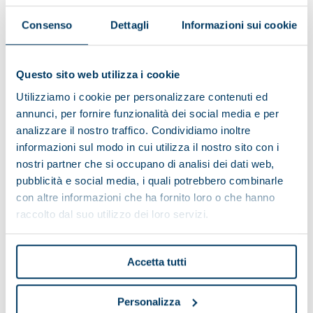
03 June 2024
Consenso
Dettagli
Informazioni sui cookie
Questo sito web utilizza i cookie
Utilizziamo i cookie per personalizzare contenuti ed
annunci, per fornire funzionalità dei social media e per
analizzare il nostro traffico. Condividiamo inoltre
informazioni sul modo in cui utilizza il nostro sito con i
nostri partner che si occupano di analisi dei dati web,
pubblicità e social media, i quali potrebbero combinarle
con altre informazioni che ha fornito loro o che hanno
raccolto dal suo utilizzo dei loro servizi.
Accetta tutti
News
/
WORLDWIDE
Personalizza
El Parador Nacional Castillo de Santa Catalina