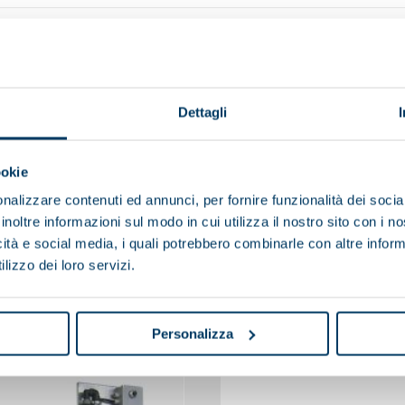
Dettagli
ookie
nalizzare contenuti ed annunci, per fornire funzionalità dei socia
inoltre informazioni sul modo in cui utilizza il nostro sito con i 
icità e social media, i quali potrebbero combinarle con altre inform
lizzo dei loro servizi.
You may also be interested in
Personalizza