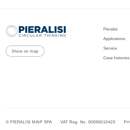
Pieralisi
Applications
Service
Show on map
Case histories
© PIERALISI MAIP SPA
VAT Reg. No. 00696010420
Pri