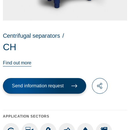
Centrifugal separators
/
CH
Find out more
Send information request
APPLICATION SECTORS