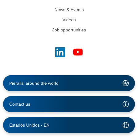
News & Events
Videos
Job opportunities
Pieralisi around the world
Contact us
Estados Unidos -
EN