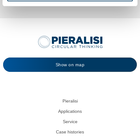
Show on map
Pieralisi
Applications
Service
Case histories