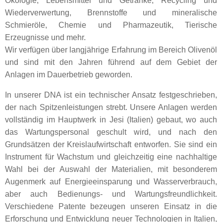
Ökologie, Lebensmittel und Getränke, Recycling und
Wiederverwertung, Brennstoffe und mineralische
Schmieröle, Chemie und Pharmazeutik, Tierische
Erzeugnisse und mehr.
Wir verfügen über langjährige Erfahrung im Bereich Olivenöl
und sind mit den Jahren führend auf dem Gebiet der
Anlagen im Dauerbetrieb geworden.
In unserer DNA ist ein technischer Ansatz festgeschrieben,
der nach Spitzenleistungen strebt. Unsere Anlagen werden
vollständig im Hauptwerk in Jesi (Italien) gebaut, wo auch
das Wartungspersonal geschult wird, und nach den
Grundsätzen der Kreislaufwirtschaft entworfen. Sie sind ein
Instrument für Wachstum und gleichzeitig eine nachhaltige
Wahl bei der Auswahl der Materialien, mit besonderem
Augenmerk auf Energieeinsparung und Wasserverbrauch,
aber auch Bedienungs- und Wartungsfreundlichkeit.
Verschiedene Patente bezeugen unseren Einsatz in die
Erforschung und Entwicklung neuer Technologien in Italien,