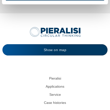
Show on map
Pieralisi
Applications
Service
Case histories