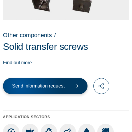
Other components
/
Solid transfer screws
Find out more
Send information request
APPLICATION SECTORS