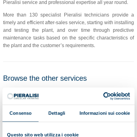
Pieralisi service and professional expertise all year round.
More than 130 specialist Pieralisi technicians provide a
timely and efficient after-sales service, starting with installing
and testing the plant, and over time through predictive
maintenance tasks based on the specific characteristics of
the plant and the customer’s requirements.
Browse the other services
Original spare parts
Remote control
Predictive
Consenso
Dettagli
Informazioni sui cookie
Questo sito web utilizza i cookie