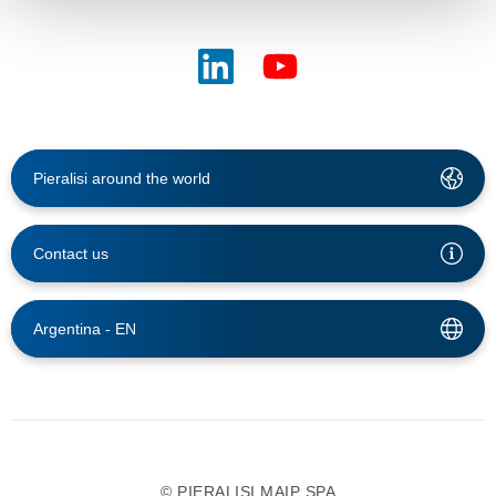
Pieralisi around the world
Contact us
Argentina -
EN
© PIERALISI MAIP SPA