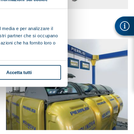
MOLINOVA TG
l media e per analizzare il
nostri partner che si occupano
azioni che ha fornito loro o
Accetta tutti