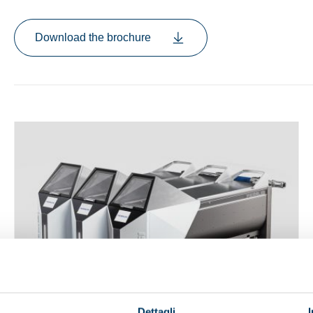
Download the brochure
nu
Dettagli