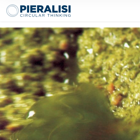
Pieralisi Maip Spa