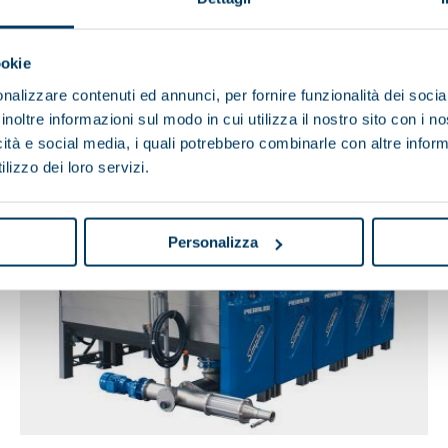
MY BLEND SX
ookie
nalizzare contenuti ed annunci, per fornire funzionalità dei socia
inoltre informazioni sul modo in cui utilizza il nostro sito con i 
icità e social media, i quali potrebbero combinarle con altre inform
lizzo dei loro servizi.
Personalizza