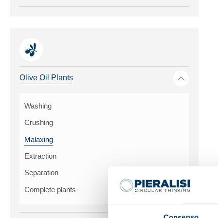
Toggle me
Olive Oil Plants
Washing
Crushing
Malaxing
Extraction
Separation
Complete plants
Consenso