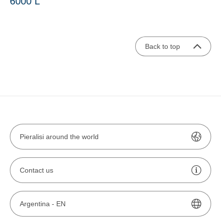
6000 L
Back to top
Pieralisi around the world
Contact us
Argentina -
EN