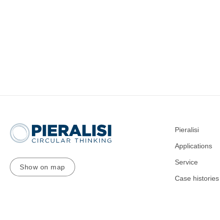
Pieralisi
Applications
Service
Show on map
Case histories