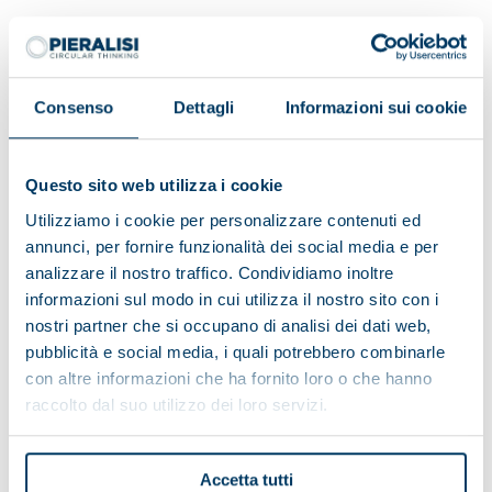
Having read the information on the data processing:
Consenso
Dettagli
Informazioni sui cookie
I do consent
I do not consent
Questo sito web utilizza i cookie
To receive marketing activities
Utilizziamo i cookie per personalizzare contenuti ed
annunci, per fornire funzionalità dei social media e per
analizzare il nostro traffico. Condividiamo inoltre
I consent
I do not consent
informazioni sul modo in cui utilizza il nostro sito con i
To profiling activities
nostri partner che si occupano di analisi dei dati web,
pubblicità e social media, i quali potrebbero combinarle
con altre informazioni che ha fornito loro o che hanno
raccolto dal suo utilizzo dei loro servizi.
Accetta tutti