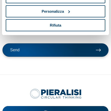
By clicking send button, I confirm that I request the service
Personalizza
indicated in point a) of these guidelines; my consent to the
processing of data for the purposes of the service, including the
processing methods mentioned in these guidelines, including
Rifiuta
possible processing carried out in EU member states or non-EU
countries.
Send