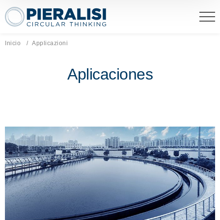
Pieralisi Maip Spa
Inicio
Página actual:
Applicazioni
Aplicaciones