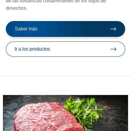
de las sustancias contaminantes de los flujos de
desechos.
Saber más
Ir a los productos