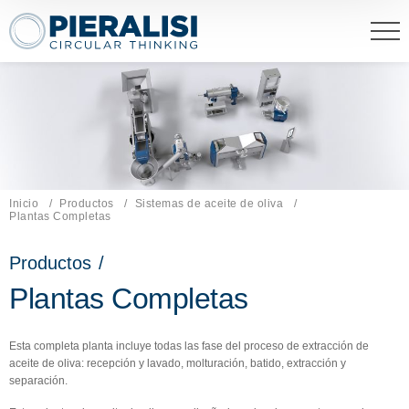
Pieralisi Maip Spa
Inicio
Productos
Sistemas de aceite de oliva
Página actual:
Plantas Completas
Productos
/
Plantas Completas
Esta completa planta incluye todas las fase del proceso de extracción de
aceite de oliva: recepción y lavado, molturación, batido, extracción y
separación.