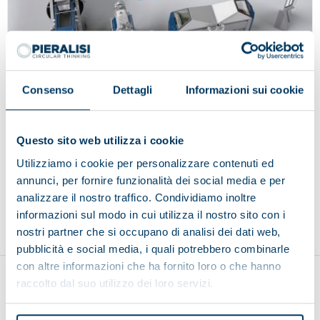
Consenso
Dettagli
Informazioni sui cookie
MYMILL 8.2
Questo sito web utilizza i cookie
Utilizziamo i cookie per personalizzare contenuti ed
annunci, per fornire funzionalità dei social media e per
analizzare il nostro traffico. Condividiamo inoltre
Volver al inicio
informazioni sul modo in cui utilizza il nostro sito con i
nostri partner che si occupano di analisi dei dati web,
pubblicità e social media, i quali potrebbero combinarle
con altre informazioni che ha fornito loro o che hanno
raccolto dal suo utilizzo dei loro servizi.