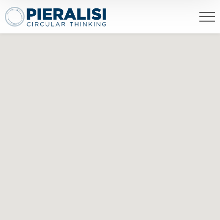
Pieralisi Maip Spa