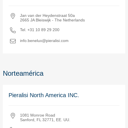
Jan van der Heydenstraat 50a
2665 JA Bleiswijk ‑ The Netherlands
Tel. +31 10 89 29 200
info.benelux@pieralisi.com
Norteamérica
Pieralisi North America INC.
1081 Monroe Road
Sanford, FL 32771, EE. UU.