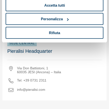
Accetta tutti
Pieralisi en el mundo
Personalizza
Sur de Europa
Rifiuta
SEDE CENTRAL
Pieralisi Headquarter
Via Don Battistoni, 1
60035 JESI (Ancona) – Italia
Tel. +39 0731 2311
info@pieralisi.com