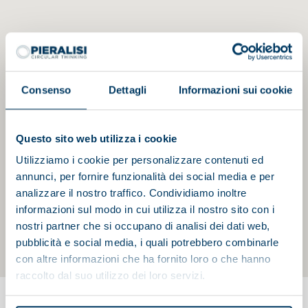
Consenso
Dettagli
Informazioni sui cookie
Questo sito web utilizza i cookie
Utilizziamo i cookie per personalizzare contenuti ed
annunci, per fornire funzionalità dei social media e per
analizzare il nostro traffico. Condividiamo inoltre
informazioni sul modo in cui utilizza il nostro sito con i
nostri partner che si occupano di analisi dei dati web,
pubblicità e social media, i quali potrebbero combinarle
con altre informazioni che ha fornito loro o che hanno
raccolto dal suo utilizzo dei loro servizi.
Inicio
Pieralisi
Página actual:
Pieralisi en el mundo