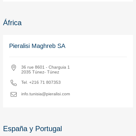
África
Pieralisi Maghreb SA
36 rue 8601 - Charguia 1
2035 Túnez- Túnez
Tel. +216 71 807353
info.tunisia@pieralisi.com
España y Portugal