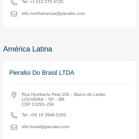
Tel. +1 513 275 4720
info.northamerica@pieralisi.com
América Latina
Pieralisi Do Brasil LTDA
Rua Humberto Pela,156 – Bairro do Leitão
LOUVEIRA – SP – BR
CEP 13293–256
Tel. +55 19 3948-5250
info.brasil@pieralisi.com