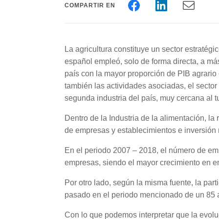
COMPARTIR EN
La agricultura constituye un sector estratégi
español empleó, solo de forma directa, a m
país con la mayor proporción de PIB agrario
también las actividades asociadas, el sector
segunda industria del país, muy cercana al t
Dentro de la Industria de la alimentación, l
de empresas y establecimientos e inversión n
En el periodo 2007 – 2018, el número de em
empresas, siendo el mayor crecimiento en e
Por otro lado, según la misma fuente, la par
pasado en el periodo mencionado de un 85 
Con lo que podemos interpretar que la evoluc