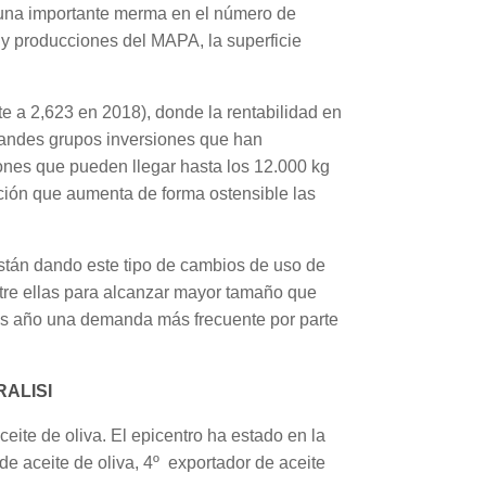
do una importante merma en el número de
 y producciones del MAPA, la superficie
te a 2,623 en 2018), donde la rentabilidad en
randes grupos inversiones que han
iones que pueden llegar hasta los 12.000 kg
cción que aumenta de forma ostensible las
stán dando este tipo de cambios de uso de
ntre ellas para alcanzar mayor tamaño que
ras año una demanda más frecuente por parte
ALISI
eite de oliva. El epicentro ha estado en la
 de aceite de oliva, 4º exportador de aceite