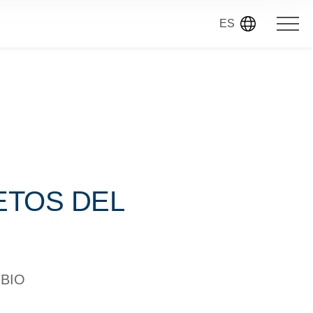
ES
ETOS DEL
MBIO