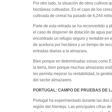
Por otro lado, la situación de otros cultivo
hectáreas cultivadas. Es el caso de los cer
cultivada de cereal ha pasado de 6,244 mill
Parte de esta retirada se ha reconvertido a 
el caso de disponer de dotación de agua par
encontrado un refugio seguro y rentable en e
de aceituna por hectárea y un tiempo de reco
entradas diarias a la almazara.
Bien porque en determinadas zonas como Ext
la tierra, bien porque muchas almazaras est
les permita mejorar su rentabilidad, la ges
del sector almazarero.
PORTUGAL: CAMPO DE PRUEBAS DE LA
Portugal ha experimentado durante las dos úl
región del Alentejo. Las principales cifras de