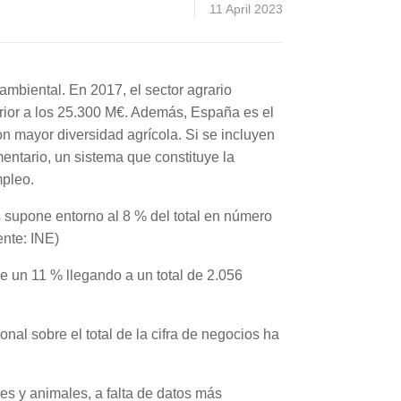
11 April 2023
oambiental. En 2017, el sector agrario
rior a los 25.300 M€. Además, España es el
n mayor diversidad agrícola. Si se incluyen
mentario, un sistema que constituye la
mpleo.
s supone entorno al 8 % del total en número
ente: INE)
 un 11 % llegando a un total de 2.056
nal sobre el total de la cifra de negocios ha
es y animales, a falta de datos más