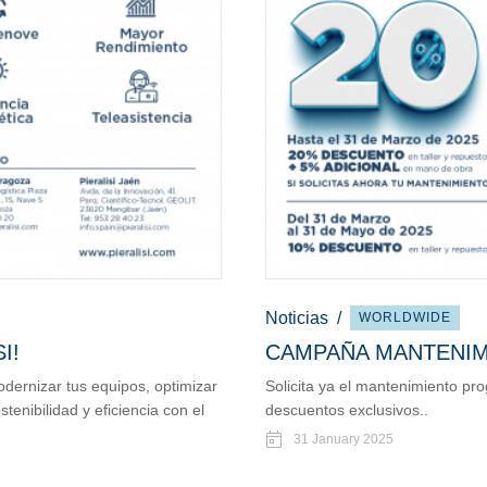
Noticias
/
WORLDWIDE
I!
CAMPAÑA MANTENIM
dernizar tus equipos, optimizar
Solicita ya el mantenimiento pr
enibilidad y eficiencia con el
descuentos exclusivos..
31 January 2025