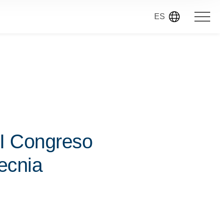
ES
 I Congreso
tecnia