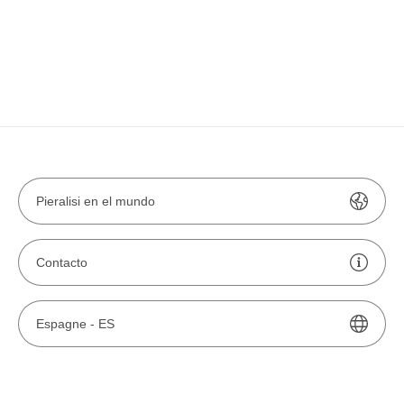
Pieralisi en el mundo
Contacto
Espagne -
ES