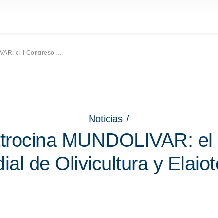
dial de Olivicultura y Elaiotecnia
Noticias
/
patrocina MUNDOLIVAR: el
al de Olivicultura y Elaio