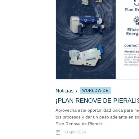
Noticias
/
WORLDWIDE
¡PLAN RENOVE DE PIERALIS
Aprovecha esta oportunidad única para mo
tus procesos y dar un paso adelante en sost
Plan Renove de Pieralisi..
03 April 2025