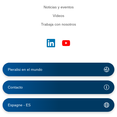
Noticias y eventos
Vídeos
Trabaja con nosotros
Pieralisi en el mundo
Contacto
Espagne -
ES