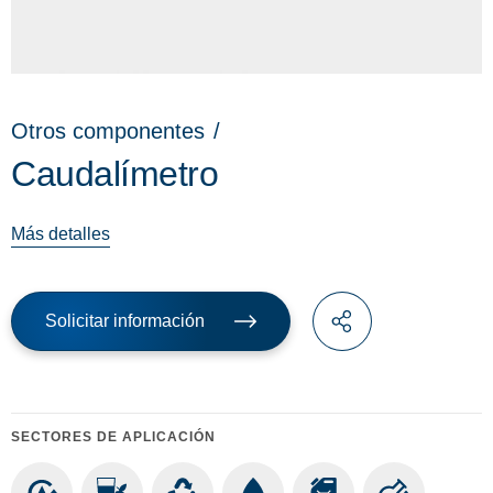
Otros componentes
/
Caudalímetro
Más detalles
Solicitar información
SECTORES DE APLICACIÓN