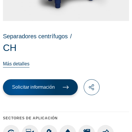
Separadores centrífugos
/
CH
Más detalles
Solicitar información
SECTORES DE APLICACIÓN