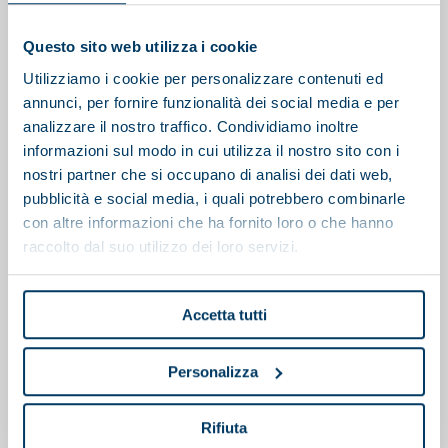
También te puede interesar
Questo sito web utilizza i cookie
Utilizziamo i cookie per personalizzare contenuti ed
annunci, per fornire funzionalità dei social media e per
analizzare il nostro traffico. Condividiamo inoltre
informazioni sul modo in cui utilizza il nostro sito con i
nostri partner che si occupano di analisi dei dati web,
pubblicità e social media, i quali potrebbero combinarle
con altre informazioni che ha fornito loro o che hanno
raccolto dal suo utilizzo dei loro servizi.
Accetta tutti
Personalizza
EN
Rifiuta