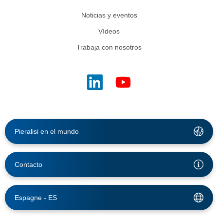
Noticias y eventos
Vídeos
Trabaja con nosotros
Pieralisi en el mundo
Contacto
Espagne -
ES