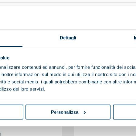
Dettagli
ookie
nalizzare contenuti ed annunci, per fornire funzionalità dei socia
inoltre informazioni sul modo in cui utilizza il nostro sito con i 
icità e social media, i quali potrebbero combinarle con altre inform
lizzo dei loro servizi.
También te puede interesar
Personalizza