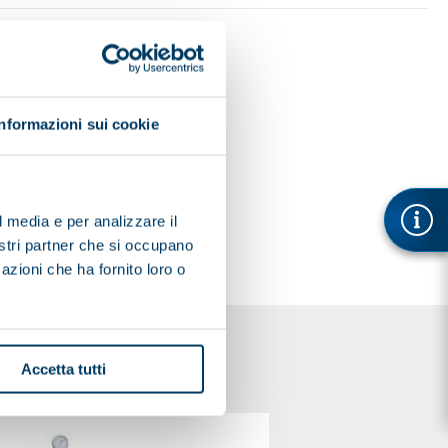
Informazioni sui cookie
l media e per analizzare il
nostri partner che si occupano
azioni che ha fornito loro o
Accetta tutti