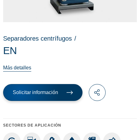
Separadores centrífugos
/
EN
Más detalles
Solicitar información
SECTORES DE APLICACIÓN