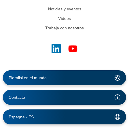
Noticias y eventos
Vídeos
Trabaja con nosotros
Pieralisi en el mundo
Contacto
Espagne -
ES